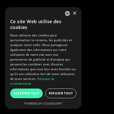
×
Ce site Web utilise des
FRENCH
cookies
ENGLISH
Nous utilisons des cookies pour
personnaliser le contenu, les publicités et
analyser notre trafic. Nous partageons
également des informations sur votre
utilisation de notre site avec nos
partenaires de publicité et d'analyse qui
peuvent les combiner avec d'autres
informations que vous leur avez fournies ou
qu'ils ont collectées lors de votre utilisation
de leurs services.
Politique de
confidentialité
ACCEPTER TOUT
REFUSER TOUT
POWERED BY COOKIESCRIPT