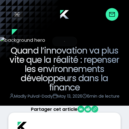
Insight
Quand l’innovation va plus
vite que la réalité : repenser
les environnements
développeurs dans la
finance
Madly Pulval-Dady
May 13, 2026
6
min de lecture
Partager cet article