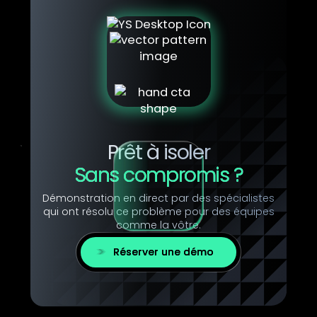
Prêt à isoler
Sans compromis ?
Démonstration en direct par des spécialistes
qui ont résolu ce problème pour des équipes
comme la vôtre.
Réserver une démo