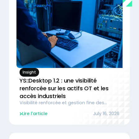
Insight
YS::Desktop 1.2 : une visibilité
renforcée sur les actifs OT et les
accès industriels
Visibilité renforcée et gestion fine des
périphériques
Lire l'article
July 16, 2026