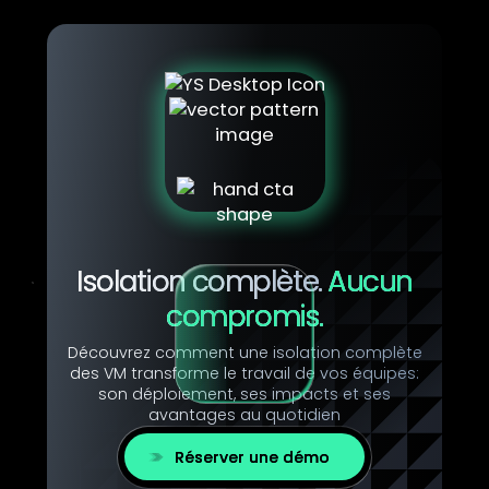
Isolation complète.
Aucun
compromis.
Découvrez comment une isolation complète
des VM transforme le travail de vos équipes:
son déploiement, ses impacts et ses
avantages au quotidien
Réserver une démo