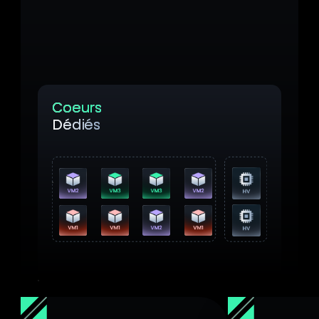
hypercall en parallèle, au fur et à mesure
qu'elles sont émises par les VM, améliorant
significativement la latence et la réactivité
du système.
Coeurs
Dédiés