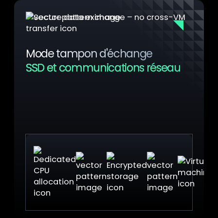
Mode tampon d'échange
SSD et communications réseau
Des zones tampon en RAM captent les données
avant qu'elles n'atteignent le périphérique
physique. Un chiffrement robuste et des
opérations de sécurité supplémentaires sont
appliqués avant que les données ne quittent
l'environnement sécurisé.