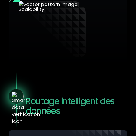
92 % des performances natives
maintenues
Cette approche préserve la vitesse du
système, évitant ainsi les baisses de
performances courantes observées dans les
solutions de chiffrement.
Routage intelligent des
données
La sécurité là où elle est cruciale. La
performance là où elle fait la différence.