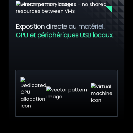
Exposition directe au matériel.
GPU et périphériques USB locaux.
La couche de virtualisation mappe directement
la mémoire des périphériques dans l'espace
d'adressage de la VM. Aucun traitement
intermédiaire, performances optimales
préservées.