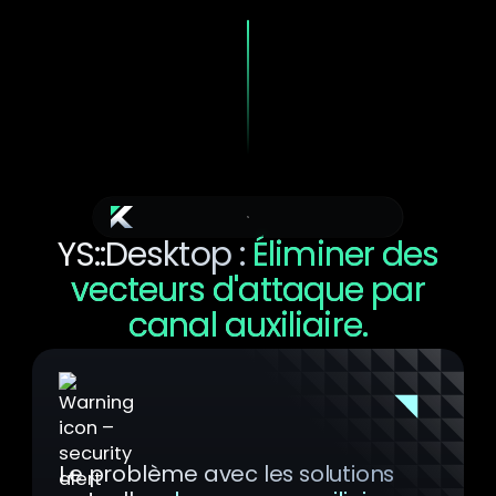
sacrifier la productivité.
Pré-allocation des ressources
YS::Desktop :
Éliminer des
vecteurs d'attaque par
canal auxiliaire.
Le problème avec les solutions