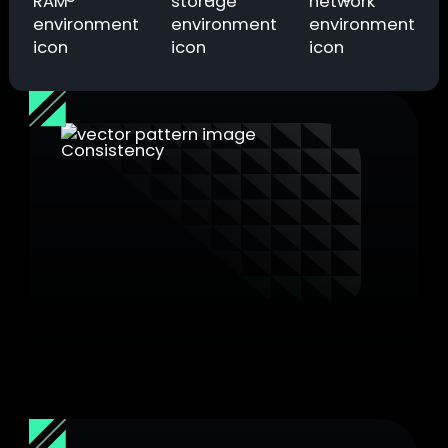
Isolation au niveau de l'hyperviseur
Le traitement cryptographique est isolé du
système d'exploitation invité (OS Guest), ce
qui réduit l'exposition aux attaques et aux
logiciels malveillants. Le chiffrement des
données au niveau de l'hyperviseur protège
toutes les VM de manière cohérente, sans
dégrader l'expérience utilisateur.