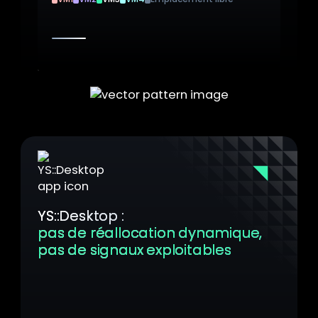
Les ressources se déplacent
dynamiquement
Surface d'attaque
YS::Desktop :
pas de réallocation dynamique,
pas de signaux exploitables
Les cœurs CPU et la mémoire sont
attribués à chaque VM avant l’exécution.
La répartition des ressources reste fixe,
empêchant toute réallocation dynamique