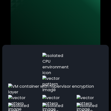
stockage, en utilisant l’hyperviseur comme
centre de contrôle plutôt qu’en s’appuyant
sur chaque VM individuellement.
Cela garantit que les informations sensibles
restent totalement opaques pour l'OS hôte
et les autres charges de travail, tout en
préservant une performance native pour
les développeurs et les utilisateurs avancés.