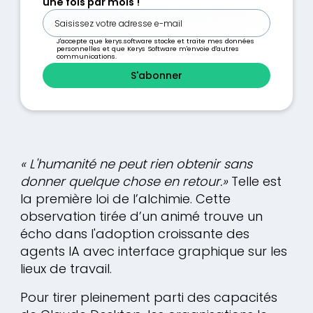
une fois par mois !
J'accepte que kerys.software stocke et traite mes données
personnelles et que Kerys Software m'envoie d'autres
communications.
« L'humanité ne peut rien obtenir sans
donner quelque chose en retour.»
Telle est
la première loi de l’alchimie. Cette
observation tirée d’un animé trouve un
écho dans l'adoption croissante des
agents IA avec interface graphique sur les
lieux de travail.
Pour tirer pleinement parti des capacités