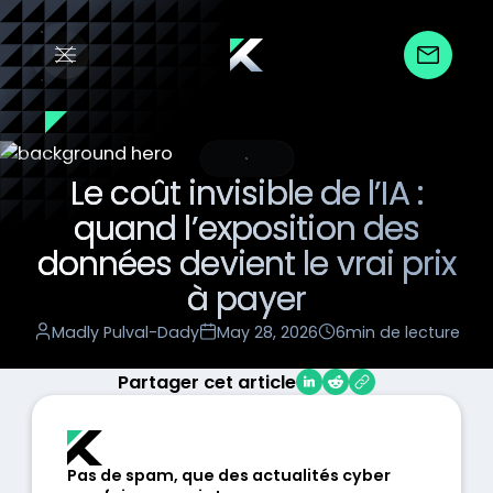
Insight
Le coût invisible de l’IA :
quand l’exposition des
données devient le vrai prix
à payer
Madly Pulval-Dady
May 28, 2026
6
min de lecture
Partager cet article
Pas de spam, que des actualités cyber