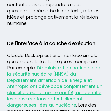
contente pas de répondre à des
questions. Il mémorise le contexte, relie les
idées et prolonge activement la réflexion
humaine.
De l'interface à la couche d'exécution
Claude Desktop est une interface simple
qui rend exploitable ce qui est complexe.
Par exemple,
l'Administration nationale de
la sécurité nucléaire (NNSA) du
Département américain de l'Énergie et
Anthropic ont développé conjointement un
classificateur alimenté par l'IA, qui identifie
les conversations potentiellement
dangereuses liées au nucléaire
. Lors des